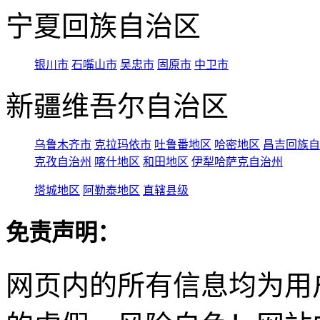
宁夏回族自治区
银川市
石嘴山市
吴忠市
固原市
中卫市
新疆维吾尔自治区
乌鲁木齐市
克拉玛依市
吐鲁番地区
哈密地区
昌吉回族自
克孜自治州
喀什地区
和田地区
伊犁哈萨克自治州
塔城地区
阿勒泰地区
直辖县级
免责声明：
网页内的所有信息均为用